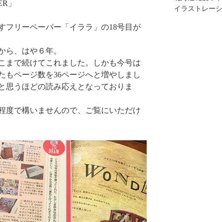
ER」
イラストレー
すフリーペーパー「イララ」の18号目が
てから、はや６年。
こまで続けてこれました。しかも今号は
たもページ数を36ページへと増やしまし
と思うほどの読み応えとなっておりま
程度で構いませんので、ご覧にいただけ