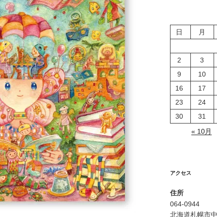
日
月
2
3
9
10
16
17
23
24
30
31
« 10月
アクセス
住所
064-0944
北海道札幌市中