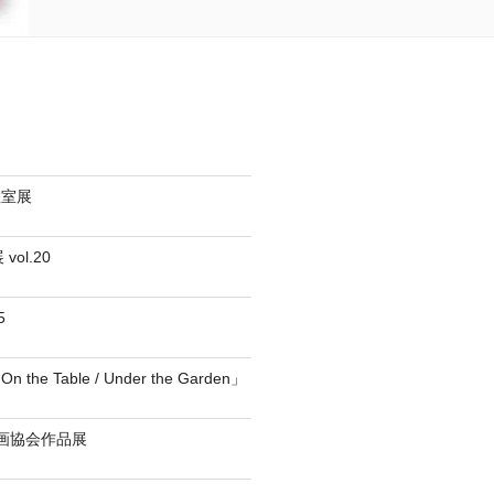
教室展
vol.20
5
he Table / Under the Garden」
版画協会作品展