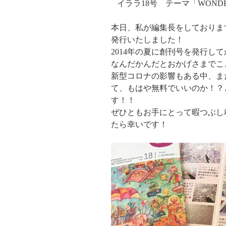
イララ18号 テーマ「WOND
本日、私が編集長をしておりま
発行いたしました！
2014年の夏に創刊号を発行し
なんだかんだとおかげさまでこ
新型コロナの影響もある中、ま
て、もはや無料でいいのか！？
す！！
ぜひともお手にとって暇つぶし
たら幸いです！