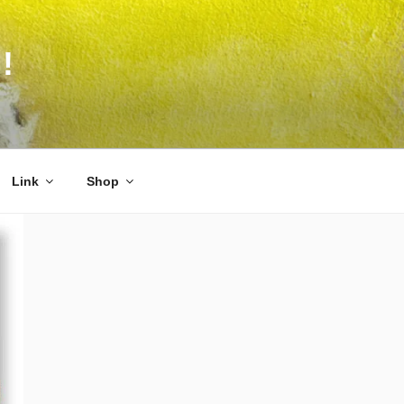
!
Link
Shop