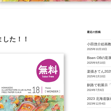
最近の投稿
ました！！
小田啓介絵画
2025年10月10日
Bisen OBの彩展 
2025年9月10日
楽描きてん202
2025年2月10日
釧路で初展示「On t
2024年7月6日
2023 北海道
2023年12月4日