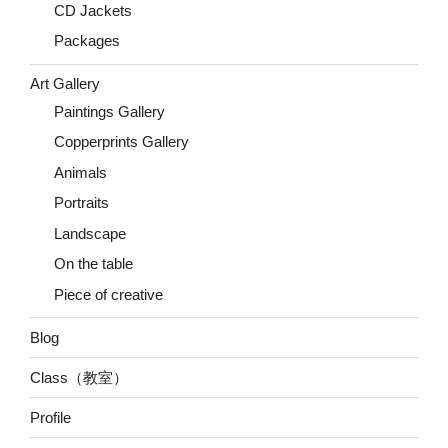
CD Jackets
Packages
Art Gallery
Paintings Gallery
Copperprints Gallery
Animals
Portraits
Landscape
On the table
Piece of creative
Blog
Class（教室）
Profile