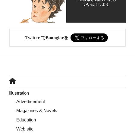
いいね！しよう
Twitter でBuongiorを
Illustration
Advertisement
Magazines & Novels
Education
Web site