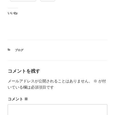
いいね:
カ
ブログ
テ
ゴ
リ
ー
コメントを残す
メールアドレスが公開されることはありません。
※
が付
いている欄は必須項目です
コメント
※