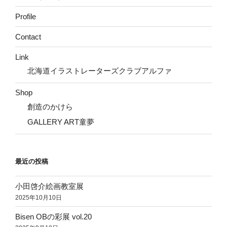
Profile
Contact
Link
北海道イラストレーターズクラブアルファ
Shop
創造のかけら
GALLERY ART童夢
最近の投稿
小田啓介絵画教室展
2025年10月10日
Bisen OBの彩展 vol.20