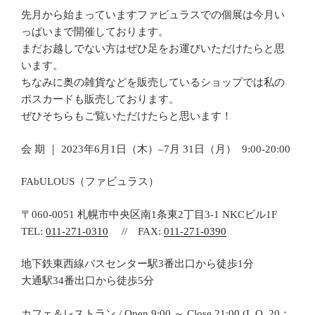
先月から始まっていますファビュラスでの個展は今月い
っぱいまで開催しております。
まだお越しでない方はぜひ足をお運びいただけたらと思
います。
ちなみに奥の雑貨などを販売しているショップでは私の
ポスカードも販売しております。
ぜひそちらもご覧いただけたらと思います！
会 期 ｜ 2023年6月1日（木）–7月 31日（月） 9:00-20:00
FAbULOUS（ファビュラス）
〒060-0051 札幌市中央区南1条東2丁目3-1 NKCビル1F
TEL:
011-271-0310
// FAX:
011-271-0390
地下鉄東西線バスセンター駅3番出口から徒歩1分
大通駅34番出口から徒歩5分
カフェ＆レストラン / Open 9:00 ～ Close 21:00 (L.O. 20：