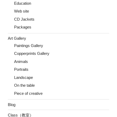
Education
Web site
CD Jackets
Packages
Art Gallery
Paintings Gallery
Copperprints Gallery
Animals
Portraits
Landscape
On the table
Piece of creative
Blog
Class（教室）