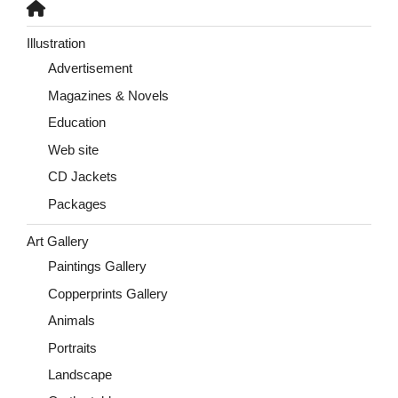
Illustration
Advertisement
Magazines & Novels
Education
Web site
CD Jackets
Packages
Art Gallery
Paintings Gallery
Copperprints Gallery
Animals
Portraits
Landscape