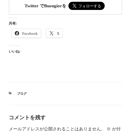
Twitter でBuongiorを
共有:
Facebook
X
いいね:
カ
ブログ
テ
ゴ
リ
ー
コメントを残す
メールアドレスが公開されることはありません。
※
が付