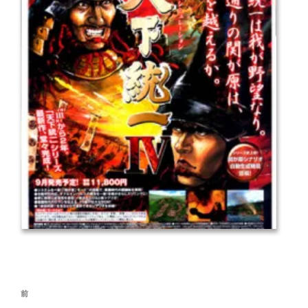
投
前
前
稿