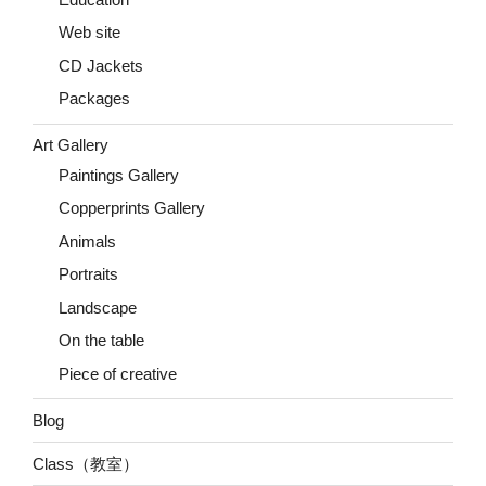
Web site
CD Jackets
Packages
Art Gallery
Paintings Gallery
Copperprints Gallery
Animals
Portraits
Landscape
On the table
Piece of creative
Blog
Class（教室）