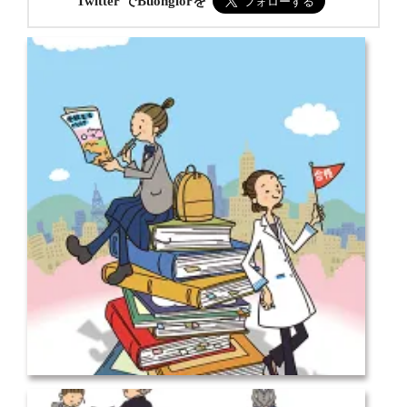
Twitter でBuongiorを