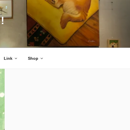
!
Link
Shop