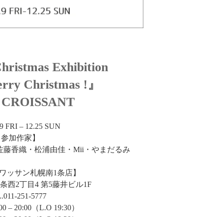
 Christmas Exhibition
ry Christmas !』
e CROISSANT
.9 FRI – 12.25 SUN
【参加作家】
藤香織・松浦由佳・Mii・やまだるみ
ワッサン札幌南1条店】
条西2丁目4 第5藤井ビル1F
.011-251-5777
– 20:00（L.O 19:30）