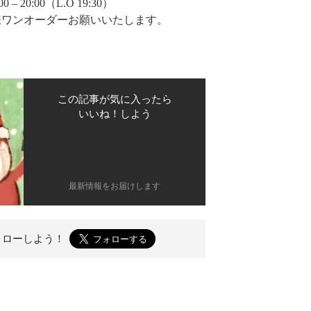
– 20:00（L.O 19:30）
様ワンオーダーお願いいたします。
この記事が気に入ったら
いいね！しよう
最新情報をお届けします
ォローしよう！