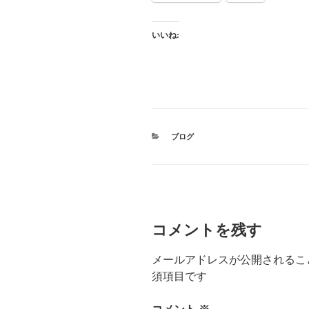
いいね:
カ
ブログ
テ
ゴ
リ
ー
コメントを残す
メールアドレスが公開されるこ
須項目です