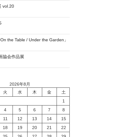
vol.20
5
he Table / Under the Garden」
版画協会作品展
2026年8月
火
水
木
金
土
1
4
5
6
7
8
11
12
13
14
15
18
19
20
21
22
25
26
27
28
29