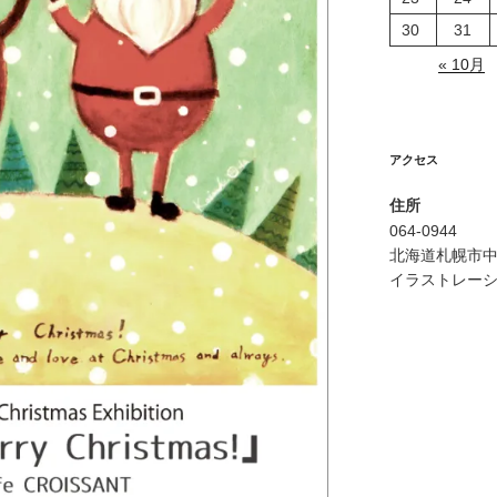
30
31
« 10月
アクセス
住所
064-0944
北海道札幌市中
イラストレー