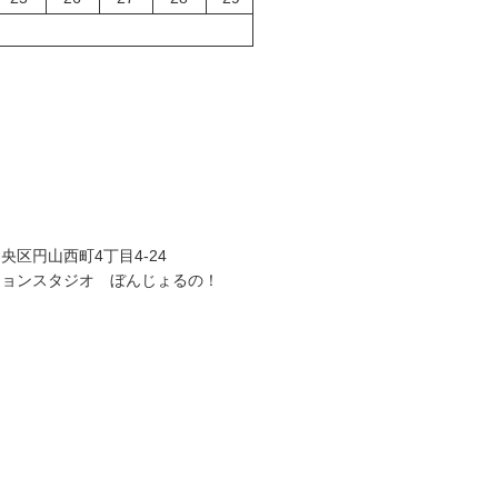
央区円山西町4丁目4-24
ションスタジオ ぼんじょるの！