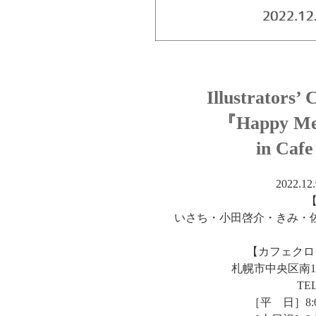
Illustrators’
『Happy Mer
in Caf
2022.12
いさち・小田啓介・きみ・佐
【カフェクロ
札幌市中央区南1
TEL
［平 日］8:00 