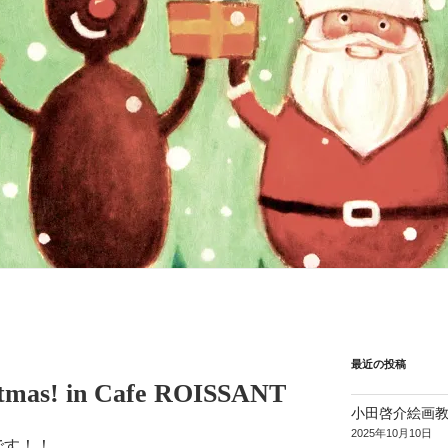
最近の投稿
tmas! in Cafe ROISSANT
小田啓介絵画
2025年10月10日
です！！